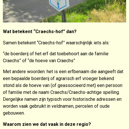
Wat betekent “Craechs-hof” dan?
Samen betekent “Craechs-hof” waarschijnlijk iets als:
“de boerderij of het erf dat toebehoort aan de familie
Craechs” of “de hoeve van Craechs”
Met andere woorden: het is een erfbenaam die aangeeft dat
een bepaalde boerderij of agrarisch erf vroeger bekend
stond als de hoeve van (of geassocieerd met) een persoon
of familie met de naam Craechs/Craechs-achtige spelling.
Dergelijke namen zijn typisch voor historische adressen en
worden vaak gebruikt in veldnamen, percelen of oude
gebouwen.
Waarom zien we dat vaak in deze regio?