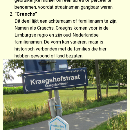
gebruikelijke manier om een adres of perceel te
benoemen, voordat straatnamen gangbaar waren.
“Craechs”
Dit deel lijkt een achternaam of familienaam te zijn.
Namen als Craechs, Craeghs komen voor in de
Limburgse regio en zijn oud-Nederlandse
familienamen. De vorm kan variëren, maar is
historisch verbonden met de families die hier
hebben gewoond of land bezaten.