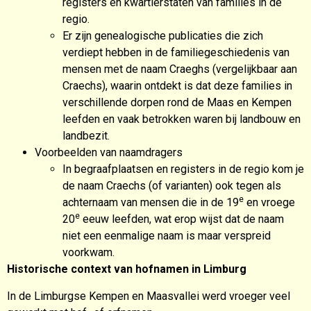
registers en kwartierstaten van families in de
regio.
Er zijn genealogische publicaties die zich
verdiept hebben in de familiegeschiedenis van
mensen met de naam Craeghs (vergelijkbaar aan
Craechs), waarin ontdekt is dat deze families in
verschillende dorpen rond de Maas en Kempen
leefden en vaak betrokken waren bij landbouw en
landbezit.
Voorbeelden van naamdragers
In begraafplaatsen en registers in de regio kom je
de naam Craechs (of varianten) ook tegen als
e
achternaam van mensen die in de 19
en vroege
e
20
eeuw leefden, wat erop wijst dat de naam
niet een eenmalige naam is maar verspreid
voorkwam.
Historische context van hofnamen in Limburg
In de Limburgse Kempen en Maasvallei werd vroeger veel