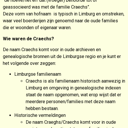
“de hoeve/het erf dat (vroeger) behoorde tot of
geassocieerd was met de familie Craechs”.
Deze vorm van hofnaam is typisch in Limburg en omstreken,
waar veel boerderijen zijn genoemd naar de oude families
die er woonden of eigenaar waren.
Wie waren de Craechs?
De naam Craechs komt voor in oude archieven en
genealogische bronnen uit de Limburgse regio en je kunt er
het volgende over zeggen:
Limburgse familienaam
Craechs is als familienaam historisch aanwezig in
Limburg en omgeving in genealogische indexen
staat de naam opgenomen, wat erop wijst dat er
meerdere personen/families met deze naam
hebben bestaan.
Historische vermeldingen
De naam Craeghs/Craechs komt voor in oude