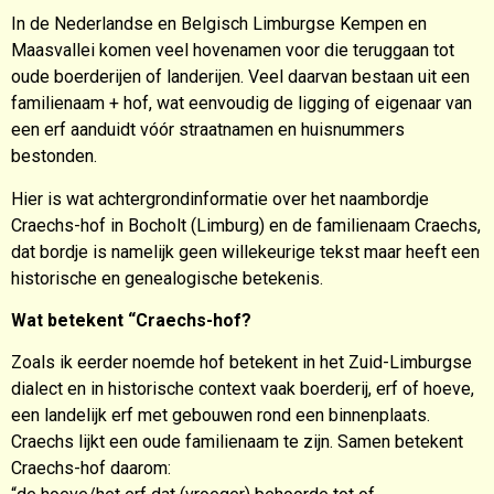
In de Nederlandse en Belgisch Limburgse Kempen en
Maasvallei komen veel hovenamen voor die teruggaan tot
oude boerderijen of landerijen. Veel daarvan bestaan uit een
familienaam + hof, wat eenvoudig de ligging of eigenaar van
een erf aanduidt vóór straatnamen en huisnummers
bestonden.
Hier is wat achtergrondinformatie over het naambordje
Craechs-hof in Bocholt (Limburg) en de familienaam Craechs,
dat bordje is namelijk geen willekeurige tekst maar heeft een
historische en genealogische betekenis.
Wat betekent “Craechs-hof?
Zoals ik eerder noemde hof betekent in het Zuid-Limburgse
dialect en in historische context vaak boerderij, erf of hoeve,
een landelijk erf met gebouwen rond een binnenplaats.
Craechs lijkt een oude familienaam te zijn. Samen betekent
Craechs-hof daarom: